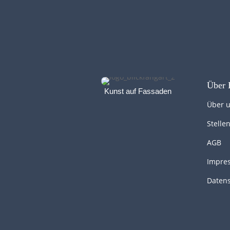
Über 
Kunst auf Fassaden
Über 
Stelle
AGB
Impre
Daten