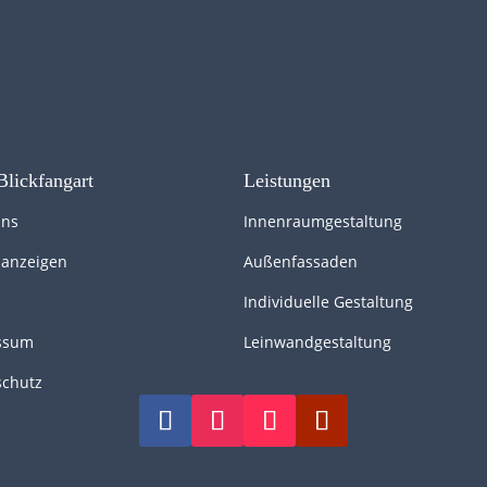
Blickfangart
Leistungen
uns
Innenraumgestaltung
nanzeigen
Außenfassaden
Individuelle Gestaltung
ssum
Leinwandgestaltung
schutz