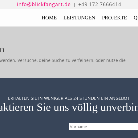
info@blickfangart.de
+49 172 7666414
|
HOME
LEISTUNGEN
PROJEKTE
Q
en
werden. Versuche, deine Suche zu verfeinern, oder nutze die
ERHALTEN SIE IN WENIGER ALS 24 STUNDEN EIN ANGEBOT
ktieren Sie uns völlig unverbi