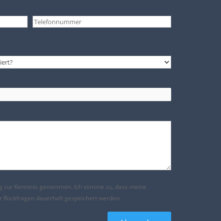
g
zur Kenntnis genommen. Ich stimme zu, dass meine
 Rückfragen dauerhaft gespeichert werden.