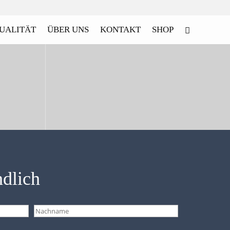
UALITÄT
ÜBER UNS
KONTAKT
SHOP
ndlich