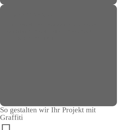
Über 400 Projekte
Für Unternehmen wie Amazon & Ahoj-Brause,
Gastronomie, Praxen, Hallen & Privathäuser.
UNSERE PROJEKTE
So gestalten wir Ihr Projekt mit
Graffiti